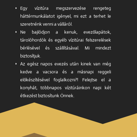
Egy vízitúra megszervezése rengeteg
háttérmunkálatot igényel, mi ezt a terhet le
szeretnénk venni a válláról.
Ne bajlódjon a kenuk, evezőlapátok,
tárolóhordók és egyéb vízitúrai felszerelések
bérlésével és szállításával. Mi mindezt
biztosítjuk.
Az egész napos evezés után kinek van még
kedve a vacsora és a másnapi reggeli
előkészítésével foglalkozni?! Felejtse el a
konyhát, többnapos vízitúráinkon napi két
étkezést biztosítunk Önnek.