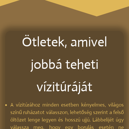
Ötletek, amivel
jobbá teheti
vízitúráját
A vízitúrához minden esetben kényelmes, világos
színű ruházatot válasszon, lehetőség szerint a felső
öltözet lenge legyen és hosszú ujjú. Lábbelijét úgy
válassza meg, hogy egy borulás esetén ne