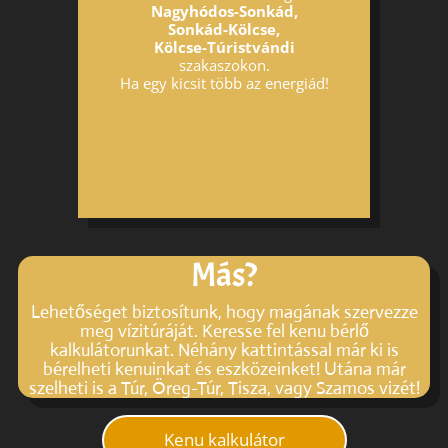
Nagyhódos-Sonkád,
Sonkád-Kölcse,
Kölcse-Túristvándi
szakaszokon.
Ha egy kicsit több az energiád!
Más?
Lehetőséget biztosítunk, hogy magának szervezze
meg vízitúráját. Keresse fel kenu bérlő
kalkulátorunkat. Néhány kattintással már ki is
bérelheti kenuinkat és eszközeinket! Utána már
szelheti is a Túr, Öreg-Túr, Tisza, vagy Szamos vizét!
Kenu kalkulátor