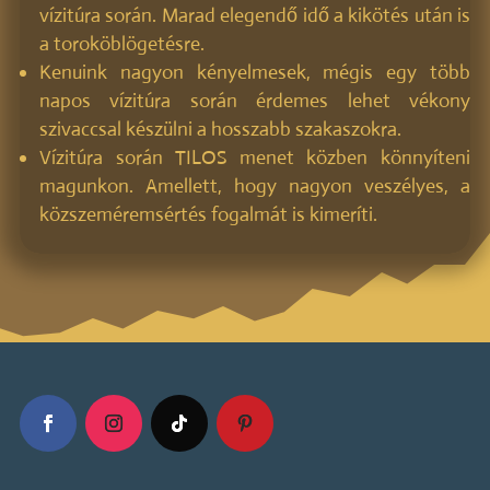
vízitúra során. Marad elegendő idő a kikötés után is
a toroköblögetésre.
Kenuink nagyon kényelmesek, mégis egy több
napos vízitúra során érdemes lehet vékony
szivaccsal készülni a hosszabb szakaszokra.
Vízitúra során TILOS menet közben könnyíteni
magunkon. Amellett, hogy nagyon veszélyes, a
közszeméremsértés fogalmát is kimeríti.