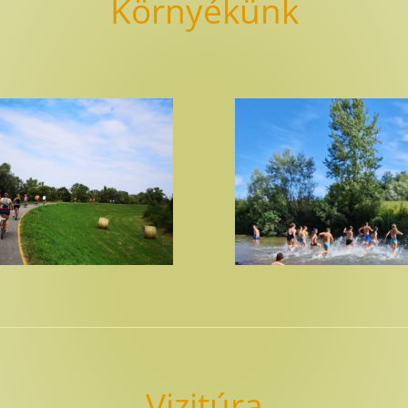
Környékünk
Vizitúra