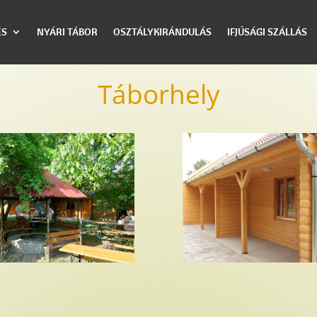
ÉS
NYÁRI TÁBOR
OSZTÁLYKIRÁNDULÁS
IFJÚSÁGI SZÁLLÁS
Táborhely