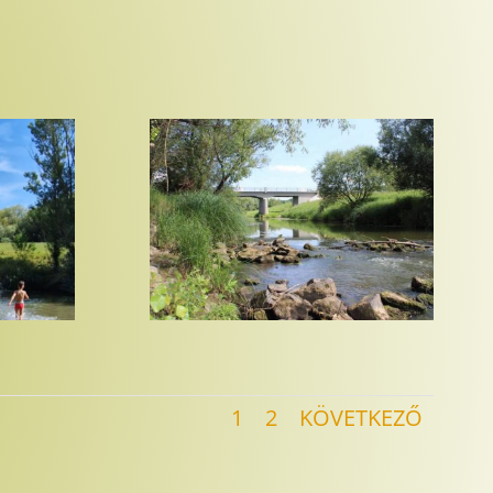
1
2
KÖVETKEZŐ