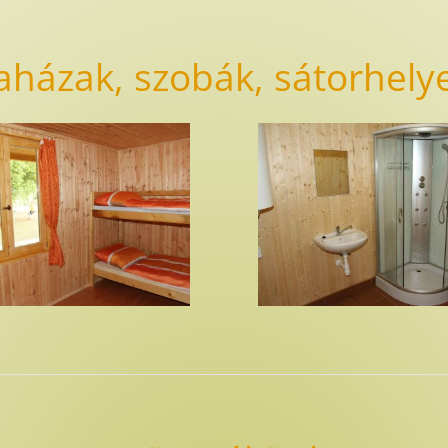
aházak, szobák, sátorhely