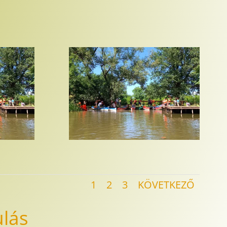
1
2
3
KÖVETKEZŐ
ulás