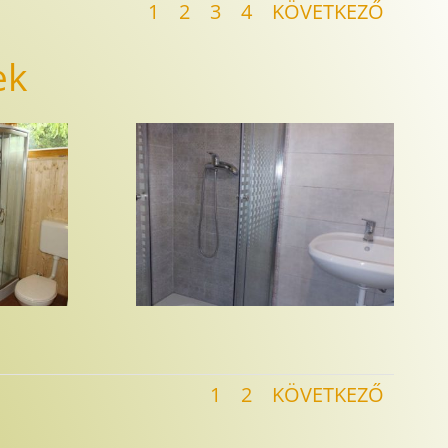
1
2
3
4
KÖVETKEZŐ
ek
1
2
KÖVETKEZŐ