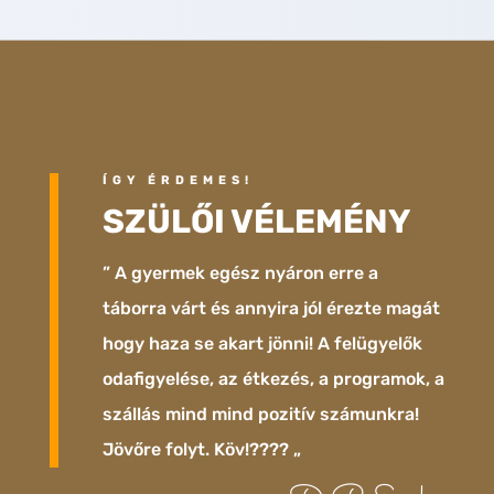
ÍGY ÉRDEMES!
SZÜLŐI VÉLEMÉNY
” A gyermek egész nyáron erre a
táborra várt és annyira jól érezte magát
hogy haza se akart jönni! A felügyelők
odafigyelése, az étkezés, a programok, a
szállás mind mind pozitív számunkra!
Jövőre folyt. Köv!???? „