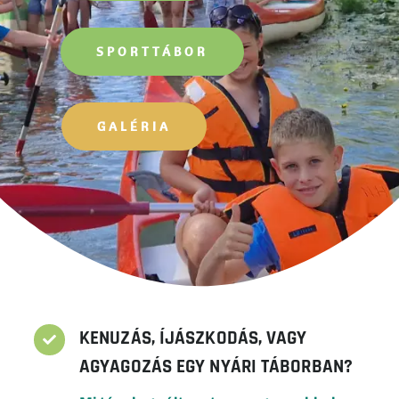
SPORTTÁBOR
GALÉRIA
KENUZÁS, ÍJÁSZKODÁS, VAGY

AGYAGOZÁS EGY NYÁRI TÁBORBAN?