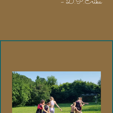
– D.P.Erika