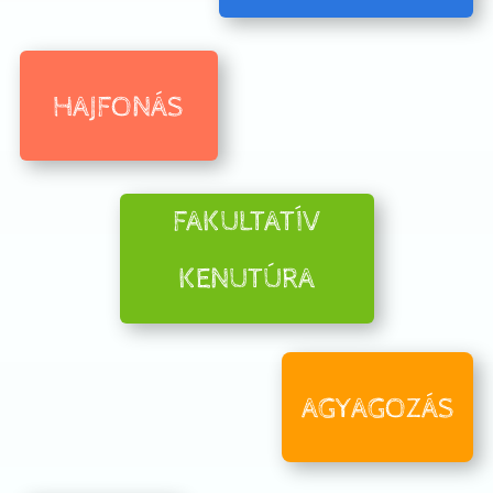
HAJFONÁS
FAKULTATÍV
KENUTÚRA
AGYAGOZÁS