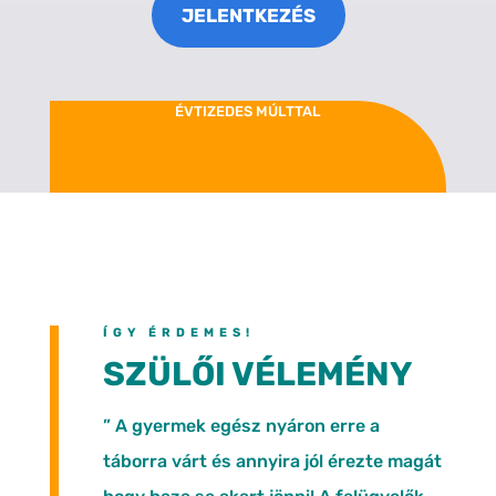
JELENTKEZÉS
ÉVTIZEDES MÚLTTAL
ÍGY ÉRDEMES!
SZÜLŐI VÉLEMÉNY
” A gyermek egész nyáron erre a
táborra várt és annyira jól érezte magát