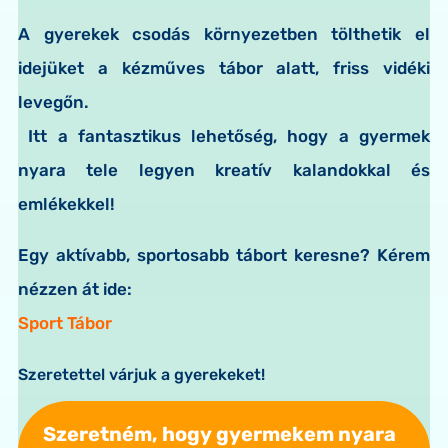
A gyerekek csodás környezetben tölthetik el
idejüket a kézműves tábor alatt, friss vidéki
levegőn.
Itt a fantasztikus lehetőség, hogy a gyermek
nyara tele legyen kreatív kalandokkal és
emlékekkel!
Egy aktívabb, sportosabb tábort keresne? Kérem
nézzen át ide:
Sport Tábor
Szeretettel várjuk a gyerekeket!
Szeretném, hogy gyermekem nyara