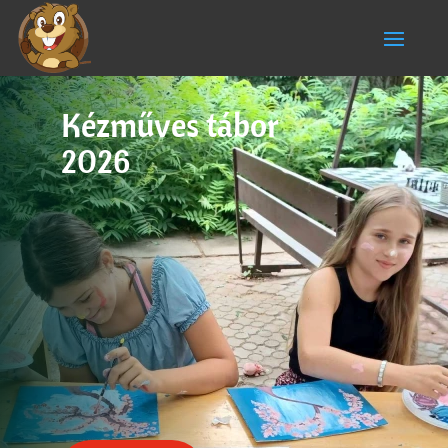
Kézműves tábor
2026