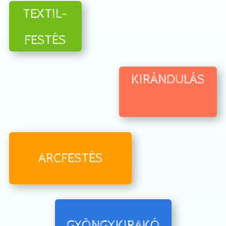
TEXTIL-
FESTÉS
KIRÁNDULÁS
ARCFESTÉS
GYÖNGYKIRAKÓ