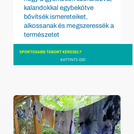
kalandokkal egybekötve
bővítsék ismereteiket,
alkossanak és megszeressék a
természetet
SPORTOSABB TÁBORT KERESEL?
KATTINTS IDE!