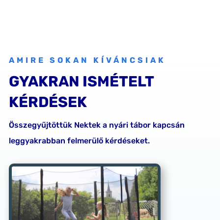
AMIRE SOKAN KÍVÁNCSIAK
GYAKRAN ISMÉTELT
KÉRDÉSEK
Összegyűjtöttük Nektek a nyári tábor kapcsán
leggyakrabban felmerülő kérdéseket.