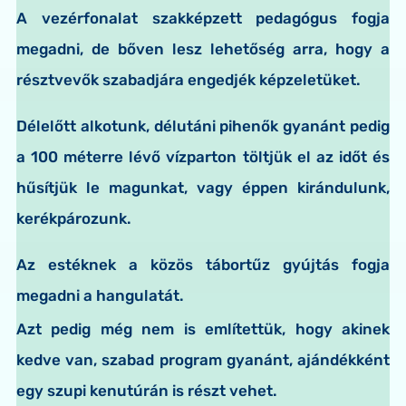
A vezérfonalat szakképzett pedagógus fogja
megadni, de bőven lesz lehetőség arra, hogy a
résztvevők szabadjára engedjék képzeletüket.
Délelőtt alkotunk, délutáni pihenők gyanánt pedig
a 100 méterre lévő vízparton töltjük el az időt és
hűsítjük le magunkat, vagy éppen kirándulunk,
kerékpározunk.
Az estéknek a közös tábortűz gyújtás fogja
megadni a hangulatát.
Azt pedig még nem is említettük, hogy akinek
kedve van, szabad program gyanánt, ajándékként
egy szupi kenutúrán is részt vehet.