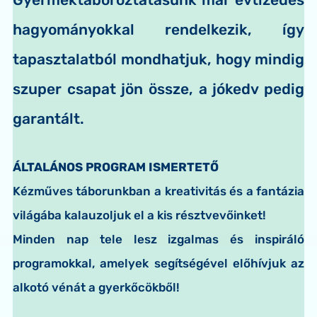
hagyományokkal rendelkezik, így
tapasztalatból mondhatjuk, hogy mindig
szuper csapat jön össze, a jókedv pedig
garantált.
ÁLTALÁNOS PROGRAM ISMERTETŐ
Kézműves táborunkban a kreativitás és a fantázia
világába kalauzoljuk el a kis résztvevőinket!
Minden nap tele lesz izgalmas és inspiráló
programokkal, amelyek segítségével előhívjuk az
alkotó vénát a gyerkőcökből!