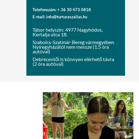
Telefonszám: + 36 30 473 0818
E-mail: info@turturaszallas.hu
Tábor helyszín: 4977 Nagyhódos,
Kertalja utca 18.
Szabolcs-Szatmár-Bereg vármegyében
Nyíregyházától nem messze (1.5 óra
autóval)
Debrecentől is könnyen elérhető távra
(2 óra autóval)