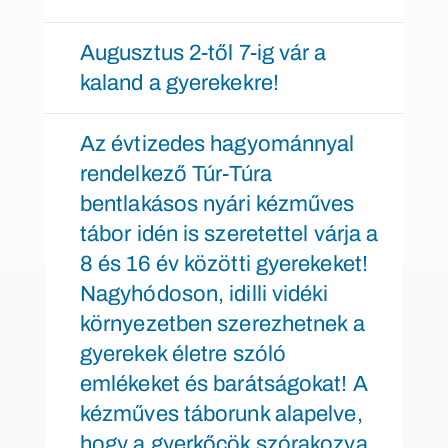
Augusztus 2-től 7-ig vár a
kaland a gyerekekre!
Az évtizedes hagyománnyal
rendelkező Túr-Túra
bentlakásos nyári kézműves
tábor idén is szeretettel várja a
8 és 16 év közötti gyerekeket!
Nagyhódoson, idilli vidéki
környezetben szerezhetnek a
gyerekek életre szóló
emlékeket és barátságokat! A
kézműves táborunk alapelve,
hogy a gyerkőcök szórakozva,