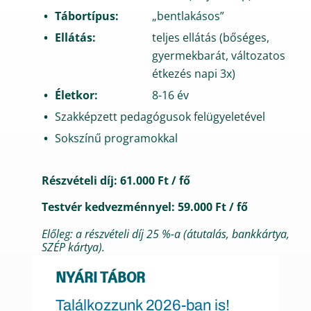
Tábortípus:
„bentlakásos”
Ellátás:
teljes ellátás (bőséges,
gyermekbarát, változatos
étkezés napi 3x)
Életkor:
8-16 év
Szakképzett pedagógusok felügyeletével
Sokszínű programokkal
Részvételi díj:
61.000 Ft / fő
Testvér kedvezménnyel:
59.000 Ft / fő
Előleg: a részvételi díj 25 %-a (átutalás, bankkártya,
SZÉP kártya).
NYÁRI TÁBOR
Találkozzunk 2026-ban is!