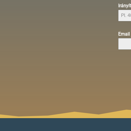
Irány
Email