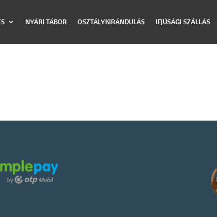
ÉS
NYÁRI TÁBOR
OSZTÁLYKIRÁNDULÁS
IFJÚSÁGI SZÁLLÁS